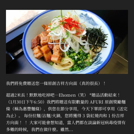
我們將免費贈送您一條原創吉祥方向面（真的很長）！
超過2米長！默默地吃掉吧…Ehomen（笑） *贈品活動結束！
（1月30日下午6:50）我們將贈送有限數量的 AFURI 原創獎勵麵
條（稱為惠豐麵條），供您在節分享用，今天下單即可享用（送完
為止）。 每份拉麵/沾麵/火鍋，您將獲得 3 袋紅燒肉和 1 份吉祥
方向面！ ！ 大家可能會想知道，當人們都在談論新冠病毒疫情有
多難的時候，我們在做什麼。雖然...