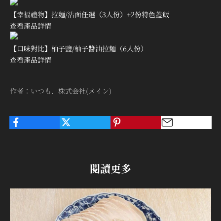
【幸福禮物】拉麵/沾面任選（3人份）+2份特色蓋飯
查看產品詳情
【口味對比】柚子鹽/柚子醬油拉麵（6人份）
查看產品詳情
作者：いつも．株式会社(メイン)
閱讀更多