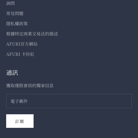
詢問
常見問題
隱私權政策
根據特定商業交易法的描述
AFURI官方網站
AFURI 卡拉紅
通訊
獲取僅限會員的獨家信息
訂閱