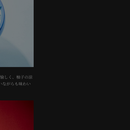
愉しく、柚子の涼
いながらも味わい