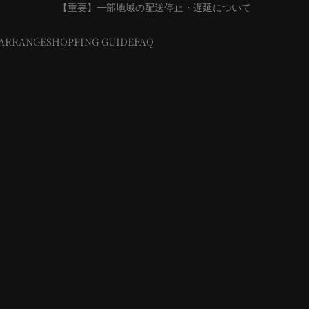
【重要】一部地域の配送停止・遅延について
ARRANGE
SHOPPING GUIDE
FAQ