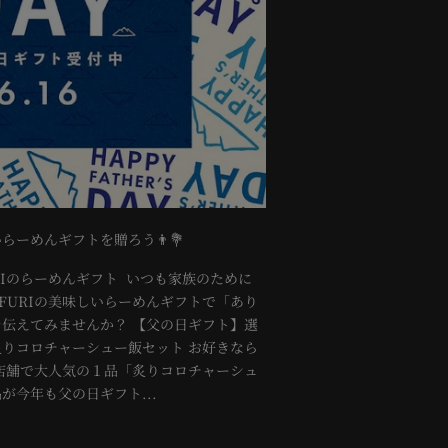
らーめんギフトを贈ろう👨💐
RIのらーめんギフト いつも家族のために
FURIの美味しいらーめんギフトで「あり
伝えてみませんか？ 【父の日ギフト】選
りコロチャーシュー飯セット お好きなら
各店舗で大人気の１品「炙りコロチャーシュ
が今年も父の日ギフト...