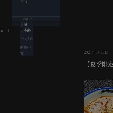
FAQ
日本語
言語
日本語
カート
English
繁體中
2024年5月17日
文
【夏季限定