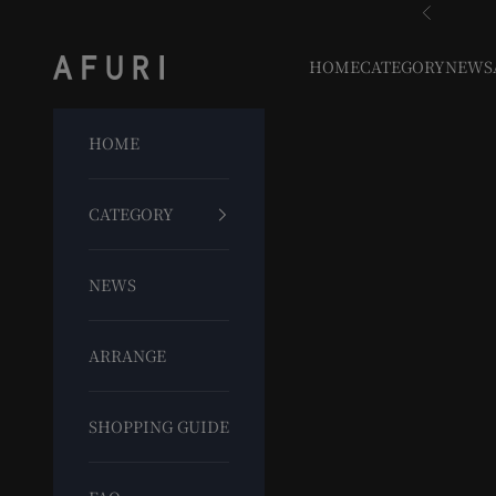
コンテンツへスキップ
前へ
らーめんAFURI 公式通販サイト
HOME
CATEGORY
NEWS
HOME
CATEGORY
NEWS
ARRANGE
SHOPPING GUIDE