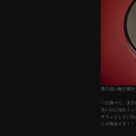
香り高い柚子果汁
一口食べて、まさ
辛いのに冷たくっ
サラッとしていな
しの商品です！！