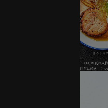
＼AFURI夏の風
昨年に続き、２つ