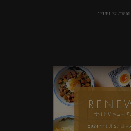
AFURI-ECが執筆