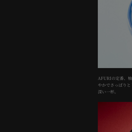
AFURIの定番
やかでさっぱりと
深い一杯。