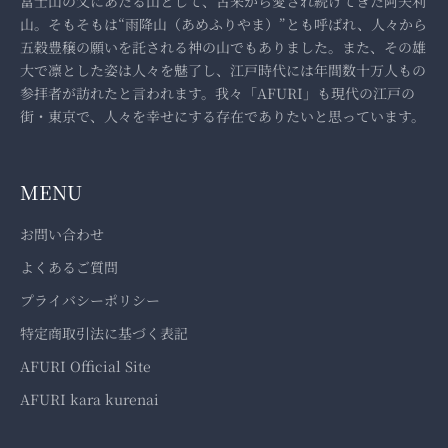
富士山の父にあたる山として、古来から愛され続けてきた阿夫利
山。そもそもは“雨降山（あめふりやま）”とも呼ばれ、人々から
五穀豊穣の願いを託される神の山でもありました。また、その雄
大で凛とした姿は人々を魅了し、江戸時代には年間数十万人もの
参拝者が訪れたと言われます。我々「AFURI」も現代の江戸の
街・東京で、人々を幸せにする存在でありたいと思っています。
MENU
お問い合わせ
よくあるご質問
プライバシーポリシー
特定商取引法に基づく表記
AFURI Official Site
AFURI kara kurenai