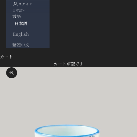
ログイン
日本語
言語
日本語
English
繁體中文
カート
カートが空です
ズームイン