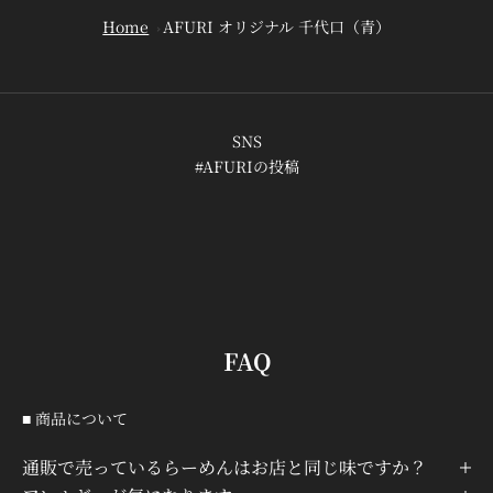
¡
Home
AFURI オリジナル 千代口（青）
SNS
#AFURIの投稿
FAQ
■ 商品について
通販で売っているらーめんはお店と同じ味ですか？