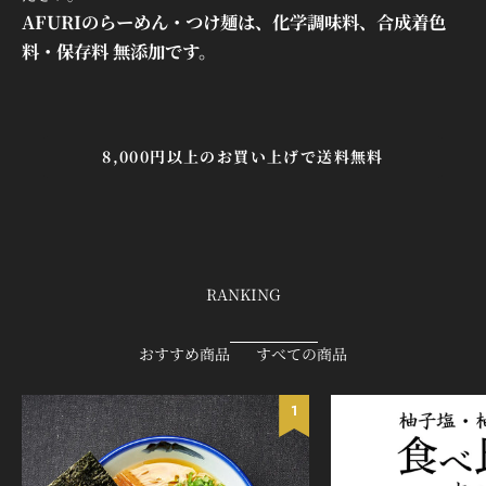

AFURIのらーめん・つけ麺は、化学調味料、合成着色
料・保存料 無添加です。
8,000円以上のお買い上げで送料無料
RANKING
おすすめ商品
すべての商品
1