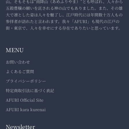
山。そもそもは“雨降山（あめふりやま）”とも呼ばれ、人々から
五穀豊穣の願いを託される神の山でもありました。また、その雄
大で凛とした姿は人々を魅了し、江戸時代には年間数十万人もの
参拝者が訪れたと言われます。我々「AFURI」も現代の江戸の
街・東京で、人々を幸せにする存在でありたいと思っています。
MENU
お問い合わせ
よくあるご質問
プライバシーポリシー
特定商取引法に基づく表記
AFURI Official Site
AFURI kara kurenai
Newsletter