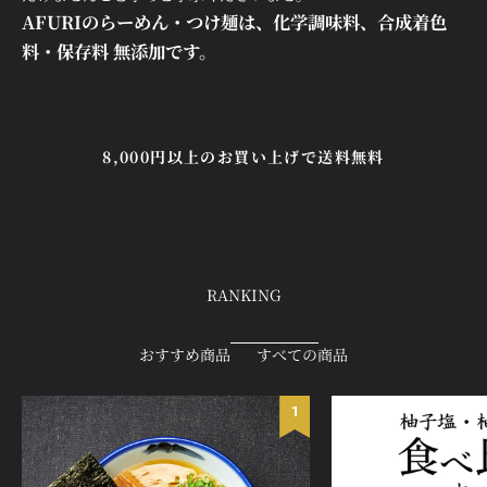

AFURIのらーめん・つけ麺は、化学調味料、合成着色
料・保存料 無添加です。
8,000円以上のお買い上げで送料無料
RANKING
おすすめ商品
すべての商品
1