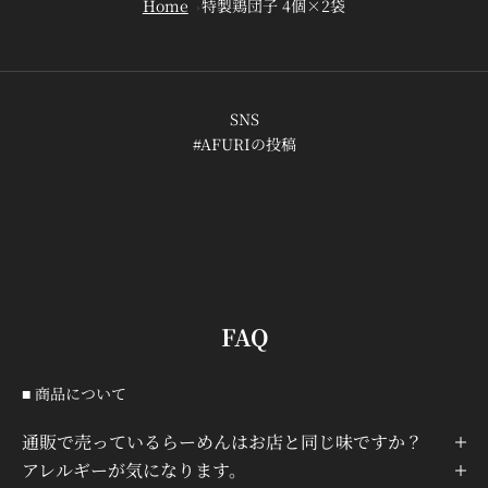
Home
特製鶏団子 4個×2袋
SNS
#AFURIの投稿
FAQ
■ 商品について
通販で売っているらーめんはお店と同じ味ですか？
アレルギーが気になります。