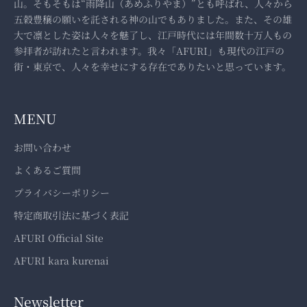
山。そもそもは“雨降山（あめふりやま）”とも呼ばれ、人々から
五穀豊穣の願いを託される神の山でもありました。また、その雄
大で凛とした姿は人々を魅了し、江戸時代には年間数十万人もの
参拝者が訪れたと言われます。我々「AFURI」も現代の江戸の
街・東京で、人々を幸せにする存在でありたいと思っています。
MENU
お問い合わせ
よくあるご質問
プライバシーポリシー
特定商取引法に基づく表記
AFURI Official Site
AFURI kara kurenai
Newsletter